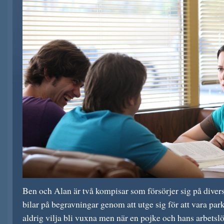
Ben och Alan är två kompisar som försörjer sig på diverse 
bilar på begravningar genom att utge sig för att vara par
aldrig vilja bli vuxna men när en pojke och hans arbetsl