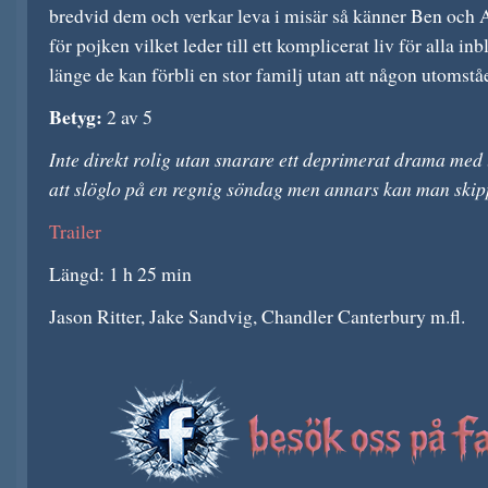
bredvid dem och verkar leva i misär så känner Ben och A
för pojken vilket leder till ett komplicerat liv för alla i
länge de kan förbli en stor familj utan att någon utomstå
Betyg:
2 av 5
Inte direkt rolig utan snarare ett deprimerat drama med
att slöglo på en regnig söndag men annars kan man skip
Trailer
Längd: 1 h 25 min
Jason Ritter, Jake Sandvig, Chandler Canterbury m.fl.