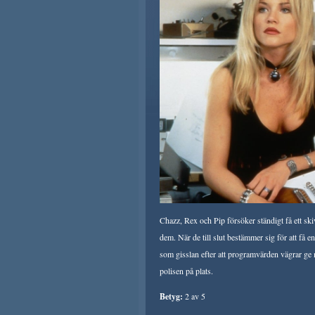
Chazz, Rex och Pip försöker ständigt få ett sk
dem. När de till slut bestämmer sig för att få en
som gisslan efter att programvärden vägrar ge
polisen på plats.
Betyg:
2 av 5