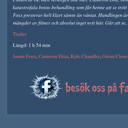
katastrofala botox-behandling som får henne att se trött
Foxx presterar helt klart sämre än väntat. Handlingen ä
mängder av filmer och absolut inget nytt här. Går att se,
Trailer
Längd: 1 h 54 min
Jamie Foxx
,
Cameron Diaz
,
Kyle Chandler
,
Glenn Close