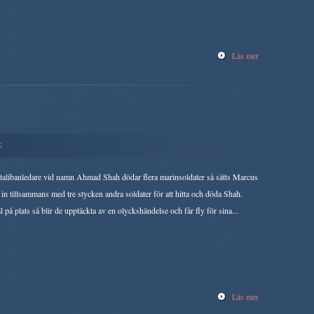
Läs mer
G
talibanledare vid namn Ahmad Shah dödar flera marinsoldater så sätts Marcus
l in tillsammans med tre stycken andra soldater för att hitta och döda Shah.
 på plats så blir de upptäckta av en olyckshändelse och får fly för sina...
Läs mer