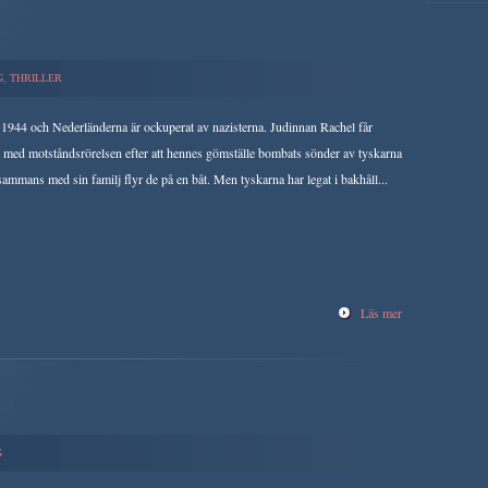
G
,
THRILLER
 1944 och Nederländerna är ockuperat av nazisterna. Judinnan Rachel får
 med motståndsrörelsen efter att hennes gömställe bombats sönder av tyskarna
lsammans med sin familj flyr de på en båt. Men tyskarna har legat i bakhåll...
Läs mer
G