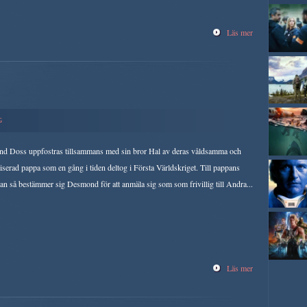
Läs mer
G
d Doss uppfostras tillsammans med sin bror Hal av deras våldsamma och
iserad pappa som en gång i tiden deltog i Första Världskriget. Till pappans
lan så bestämmer sig Desmond för att anmäla sig som som frivillig till Andra...
Läs mer