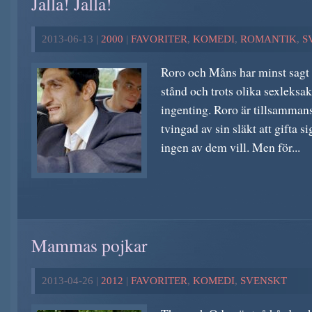
Jalla! Jalla!
2013-06-13 |
2000
|
FAVORITER
,
KOMEDI
,
ROMANTIK
,
S
Roro och Måns har minst sagt 
stånd och trots olika sexleksak
ingenting. Roro är tillsamman
tvingad av sin släkt att gifta
ingen av dem vill. Men för...
Mammas pojkar
2013-04-26 |
2012
|
FAVORITER
,
KOMEDI
,
SVENSKT