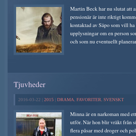
Martin Beck har nu slutat att 
pensionär är inte riktigt komm
kontaktad av Säpo som vill ha
upplysningar om en person som
och som nu eventuellt planerar 
Tjuvheder
2016-03-22 |
2015
|
DRAMA
,
FAVORITER
,
SVENSKT
Minna är en narkoman med ett 
utför. När hon blir vräkt från 
flera påsar med droger och po