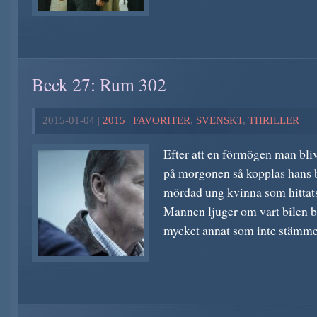
Beck 27: Rum 302
2015-01-04 |
2015
|
FAVORITER
,
SVENSKT
,
THRILLER
Efter att en förmögen man blivi
på morgonen så kopplas hans 
mördad ung kvinna som hittats
Mannen ljuger om vart bilen bl
mycket annat som inte stämmer