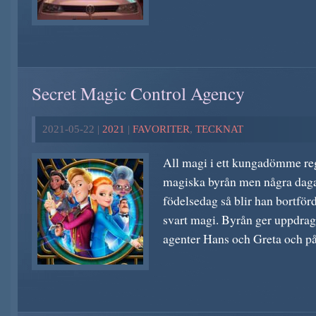
Secret Magic Control Agency
2021-05-22 |
2021
|
FAVORITER
,
TECKNAT
All magi i ett kungadömme re
magiska byrån men några dag
födelsedag så blir han bortför
svart magi. Byrån ger uppdraget
agenter Hans och Greta och på 