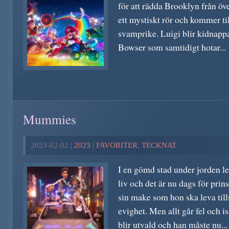
för att rädda Brooklyn från öv
ett mystiskt rör och kommer til
svamprike. Luigi blir kidnapp
Bowser som samtidigt hotar...
Mummies
2023-02-02 |
2023
|
FAVORITER
,
TECKNAT
I en gömd stad under jorden le
liv och det är nu dags för prins
sin make som hon ska leva ti
evighet. Men allt går fel och is
blir utvald och han måste nu...