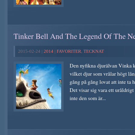
Tinker Bell And The Legend Of The Ne
2015-02-24 |
2014
|
FAVORITER
,
TECKNAT
Den nyfikna djurälvan Vinka kan
vilket djur som vrålar högt lång
gång på gång lovat att inte ta h
Det visar sig vara ett uråldri
inte den som är...