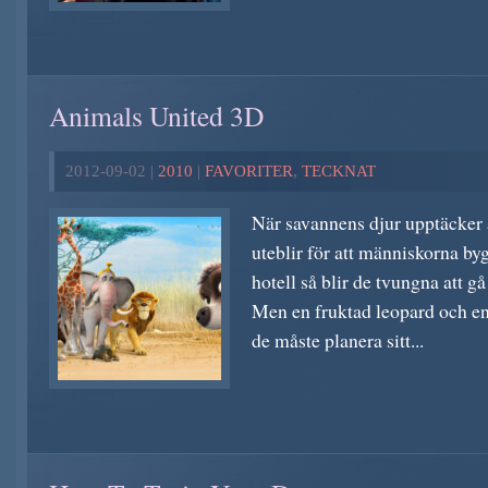
Animals United 3D
2012-09-02 |
2010
|
FAVORITER
,
TECKNAT
När savannens djur upptäcker a
uteblir för att människorna by
hotell så blir de tvungna att gå
Men en fruktad leopard och en 
de måste planera sitt...