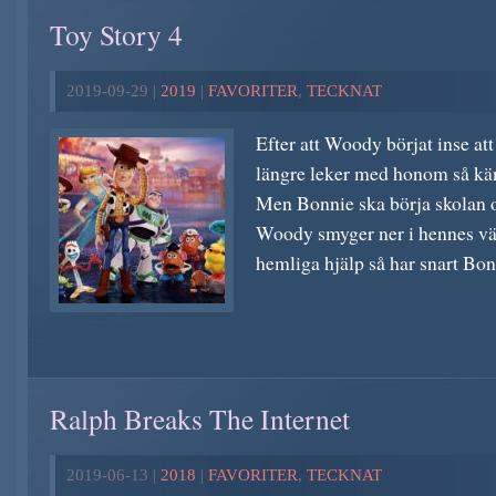
Toy Story 4
2019-09-29 |
2019
|
FAVORITER
,
TECKNAT
Efter att Woody börjat inse at
längre leker med honom så kän
Men Bonnie ska börja skolan o
Woody smyger ner i hennes v
hemliga hjälp så har snart Bonn
Ralph Breaks The Internet
2019-06-13 |
2018
|
FAVORITER
,
TECKNAT