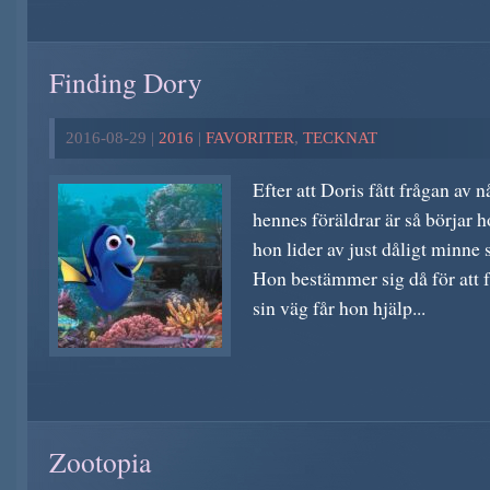
Finding Dory
2016-08-29 |
2016
|
FAVORITER
,
TECKNAT
Efter att Doris fått frågan av 
hennes föräldrar är så börjar
hon lider av just dåligt minne s
Hon bestämmer sig då för att 
sin väg får hon hjälp...
Zootopia