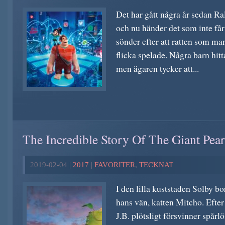
Det har gått några år sedan Ra
och nu händer det som inte får
sönder efter att ratten som ma
flicka spelade. Några barn hitta
men ägaren tycker att...
The Incredible Story Of The Giant Pear
2019-02-04 |
2017
|
FAVORITER
,
TECKNAT
I den lilla kuststaden Solby b
hans vän, katten Mitcho. Efter
J.B. plötsligt försvinner spårlö