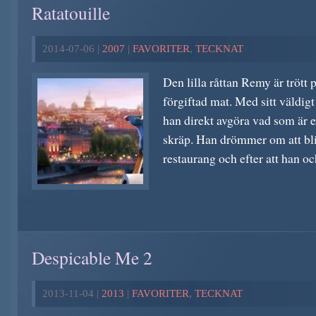
Ratatouille
2014-07-06 |
2007
|
FAVORITER
,
TECKNAT
Den lilla råttan Remy är trött 
förgiftad mat. Med sitt väldigt
han direkt avgöra vad som är e
skräp. Han drömmer om att bli
restaurang och efter att han och
Despicable Me 2
2013-11-04 |
2013
|
FAVORITER
,
TECKNAT