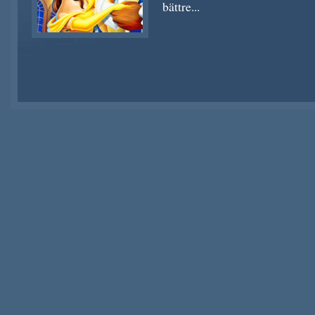
bättre...