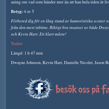
aning om vad som händer mer än att han hela tiden är li
Betyg:
4 av 5
Förbered dig för en lång stund av humoristiska scener s
från den mest inbitne. Riktigt bra insatser av både Dw
och Kevin Hart. Ett klart måste!
Trailer
Längd: 1 h 47 min
Dwayne Johnson, Kevin Hart, Danielle Nicolet, Jason B