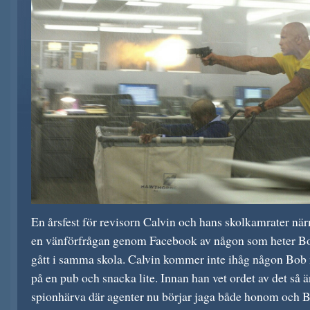
En årsfest för revisorn Calvin och hans skolkamrater när
en vänförfrågan genom Facebook av någon som heter Bo
gått i samma skola. Calvin kommer inte ihåg någon Bob 
på en pub och snacka lite. Innan han vet ordet av det så ä
spionhärva där agenter nu börjar jaga både honom och 