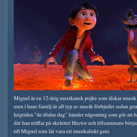
Miguel är en 12-årig mexikansk pojke som älskar musik
men i hans familj är all typ av musik förbjudet sedan gen
högtiden ”de dödas dag” händer någonting som gör att h
där han träffar på skelettet Hector och tillsammans börjar
till Miguel som lär vara ett musikaliskt geni.