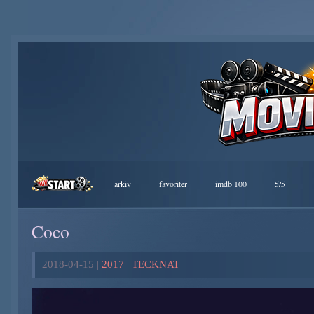
arkiv
favoriter
imdb 100
5/5
Coco
2018-04-15 |
2017
|
TECKNAT