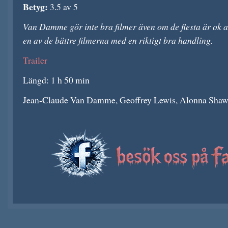
Betyg:
3.5 av 5
Van Damme gör inte bra filmer även om de flesta är ok at
en av de bättre filmerna med en riktigt bra handling.
Trailer
Längd: 1 h 50 min
Jean-Claude Van Damme, Geoffrey Lewis, Alonna Shaw 