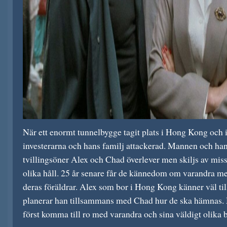
När ett enormt tunnelbygge tagit plats i Hong Kong och in
investerarna och hans familj attackerad. Mannen och ha
tvillingsöner Alex och Chad överlever men skiljs av miss
olika håll. 25 år senare får de kännedom om varandra 
deras föräldrar. Alex som bor i Hong Kong känner väl til
planerar han tillsammans med Chad hur de ska hämnas
först komma till ro med varandra och sina väldigt olika 