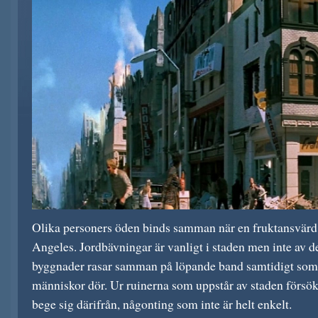
Olika personers öden binds samman när en fruktansvärd j
Angeles. Jordbävningar är vanligt i staden men inte av d
byggnader rasar samman på löpande band samtidigt som
människor dör. Ur ruinerna som uppstår av staden försö
bege sig därifrån, någonting som inte är helt enkelt.