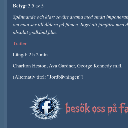
Betyg:
3.5 av 5
Spännande och klart sevärt drama med smått imponerande
om man ser till åldern på filmen. Inget att jämföra med 
absolut godkänd film.
Trailer
Längd: 2 h 2 min
Charlton Heston, Ava Gardner, George Kennedy m.fl.
(Alternativ titel: ”Jordbävningen”)