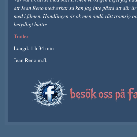
att Jean Reno medverkar så kan jag inte påstå att där ä
med i filmen. Handlingen är ok men ändå rätt tramsig oc
betydligt bättre.
Trailer
Längd: 1 h 34 min
Jean Reno m.fl.