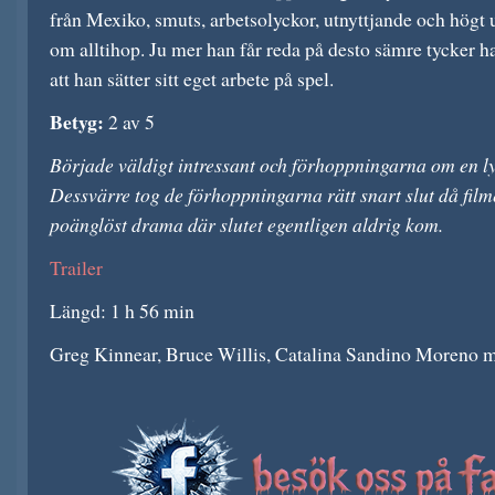
från Mexiko, smuts, arbetsolyckor, utnyttjande och högt 
om alltihop. Ju mer han får reda på desto sämre tycker 
att han sätter sitt eget arbete på spel.
Betyg:
2 av 5
Började väldigt intressant och förhoppningarna om en ly
Dessvärre tog de förhoppningarna rätt snart slut då filmen
poänglöst drama där slutet egentligen aldrig kom.
Trailer
Längd: 1 h 56 min
Greg Kinnear, Bruce Willis, Catalina Sandino Moreno m.