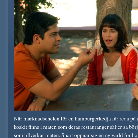
När marknadschefen för en hamburgerkedja får reda på att
koskit finns i maten som deras restauranger säljer så bör
som tillverkar maten. Snart öppnar sig en ny värld för h