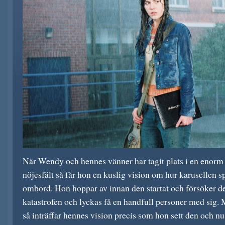
När Wendy och hennes vänner har tagit plats i en enorm
nöjesfält så får hon en kuslig vision om hur karusellen s
ombord. Hon hoppar av innan den startat och försöker desp
katastrofen och lyckas få en handfull personer med sig. 
så inträffar hennes vision precis som hon sett den och nu