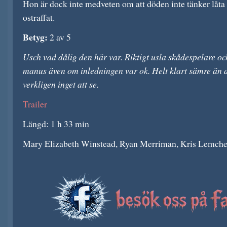
Hon är dock inte medveten om att döden inte tänker låt
ostraffat.
Betyg:
2 av 5
Usch vad dålig den här var. Riktigt usla skådespelare och
manus även om inledningen var ok. Helt klart sämre än d
verkligen inget att se.
Trailer
Längd: 1 h 33 min
Mary Elizabeth Winstead, Ryan Merriman, Kris Lemche 