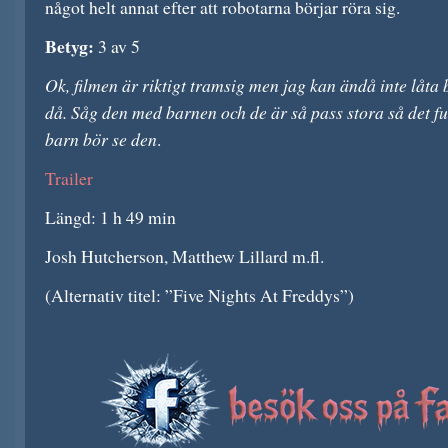
något helt annat efter att robotarna börjar röra sig.
Betyg:
3 av 5
Ok, filmen är riktigt tramsig men jag kan ändå inte låta bl
då. Såg den med barnen och de är så pass stora så det 
barn bör se den
.
Trailer
Längd: 1 h 49 min
Josh Hutcherson, Matthew Lillard m.fl.
(Alternativ titel: ”Five Nights At Freddys”)