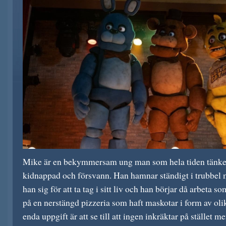
Mike är en bekymmersam ung man som hela tiden tänker
kidnappad och försvann. Han hamnar ständigt i trubbel
han sig för att ta tag i sitt liv och han börjar då arbeta 
på en nerstängd pizzeria som haft maskotar i form av oli
enda uppgift är att se till att ingen inkräktar på stället me