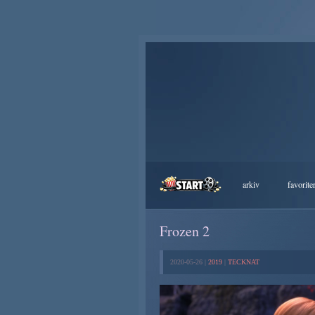
arkiv
favorite
Frozen 2
2020-05-26 |
2019
|
TECKNAT