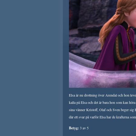
Elsa är nu drottning över Arendal och hon leve
kalla på Elsa och det är bara hon som kan hör
sina vänner Kristoff, Olaf och Sven beger sig 
där ett svar på varför Elsa har de krafterna s
Betyg:
3 av 5