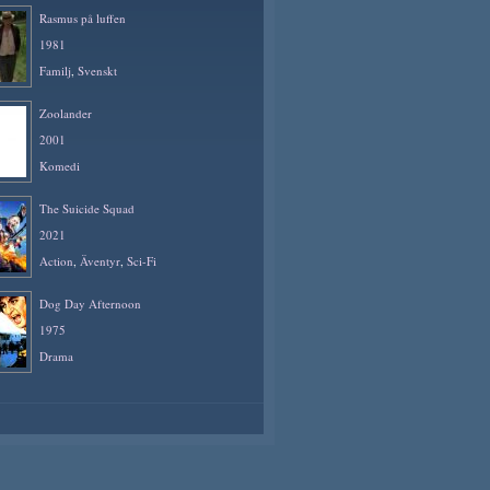
Rasmus på luffen
1981
Familj
,
Svenskt
Zoolander
2001
Komedi
The Suicide Squad
2021
Action
,
Äventyr
,
Sci-Fi
Dog Day Afternoon
1975
Drama