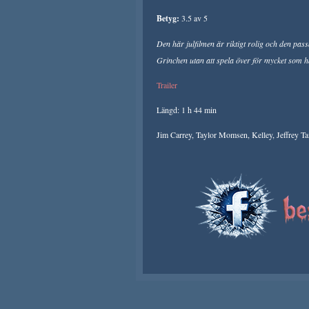
Betyg:
3.5 av 5
Den här julfilmen är riktigt rolig och den pas
Grinchen utan att spela över för mycket som h
Trailer
Längd: 1 h 44 min
Jim Carrey, Taylor Momsen, Kelley, Jeffrey Ta