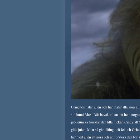
Grinchen hatar julen och han hatar alla som gil
sin hund Max. Där bevakar han sitt hem noga o
jubileum så föreslår den lilla flickan Cindy att
gilla julen. Men så går allting helt fel och Gri
har med julen att göra och att förstöra den för a