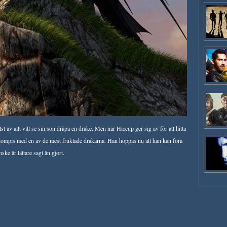
 av allt vill se sin son dräpa en drake. Men när Hiccup ger sig av för att hitta
s, kompis med en av de mest fruktade drakarna. Han hoppas nu att han kan föra
ke är lättare sagt än gjort.