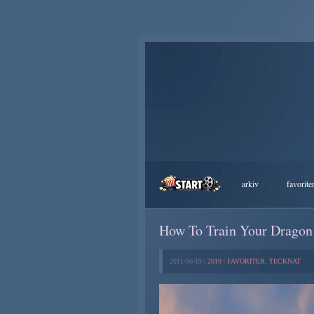
arkiv
favorite
How To Train Your Dragon
2011-06-19 |
2010
|
FAVORITER
,
TECKNAT