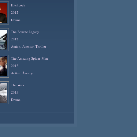
Hitchcock
2012
Drama
The Bourne Legacy
2012
Action
,
Äventyr
,
Thriller
The Amazing Spider-Man
2012
Action
,
Äventyr
The Walk
2015
Drama