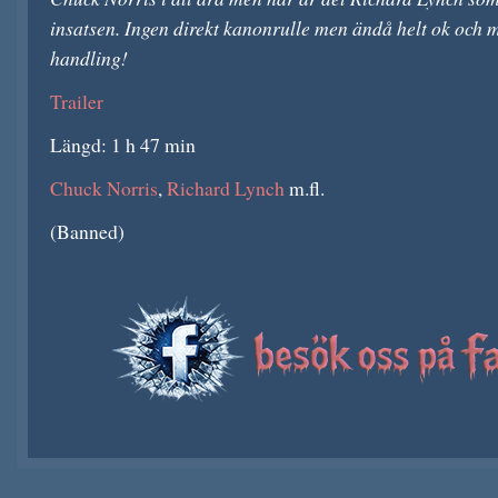
insatsen. Ingen direkt kanonrulle men ändå helt ok och
handling!
Trailer
Längd: 1 h 47 min
Chuck Norris
,
Richard Lynch
m.fl.
(Banned)