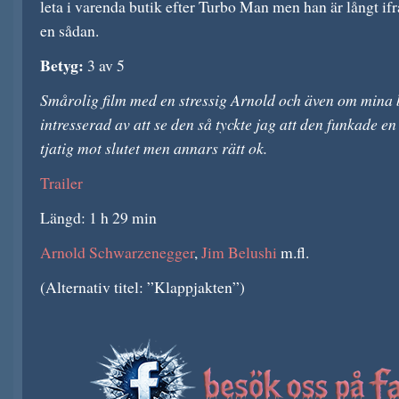
leta i varenda butik efter Turbo Man men han är långt ifrå
en sådan.
Betyg:
3 av 5
Smårolig film med en stressig Arnold och även om mina 
intresserad av att se den så tyckte jag att den funkade en
tjatig mot slutet men annars rätt ok.
Trailer
Längd: 1 h 29 min
Arnold Schwarzenegger
,
Jim Belushi
m.fl.
(Alternativ titel: ”Klappjakten”)