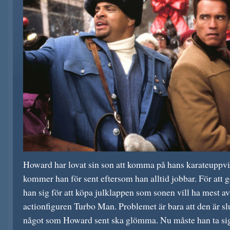
Howard har lovat sin son att komma på hans karateuppv
kommer han för sent eftersom han alltid jobbar. För att 
han sig för att köpa julklappen som sonen vill ha mest av
actionfiguren Turbo Man. Problemet är bara att den är sl
något som Howard sent ska glömma. Nu måste han ta si