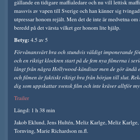
gällande en tidigare maffialedare och nu vill lettisk maff
massvis av vapen till Sverige och han känner sig tvingad 
utpressar honom rejält. Men det de inte är medvetna om är
beredd på det värsta vilket ger honom lite hjälp.
Betyg:
4.5 av 5
Förvånansvärt bra och stundvis väldigt imponerande för 
och en riktigt klockren start på de fem nya filmerna i se
långt från några Hollywood-kändisar men de gör ändå e
och filmen är faktiskt riktigt bra från början till slut. 
dig som uppskattar svensk film och inte kräver alltför my
Trailer
Längd: 1 h 38 min
Jakob Eklund, Jens Hultén, Meliz Karlge, Meliz Karlge,
Tornving, Marie Richardson m.fl.