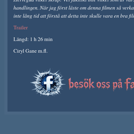
handlingen. När jag först läste om denna filmen så verka
inte lång tid att förstå att detta inte skulle vara en bra fi
Trailer
Längd: 1 h 26 min
Ciryl Gane m.fl.