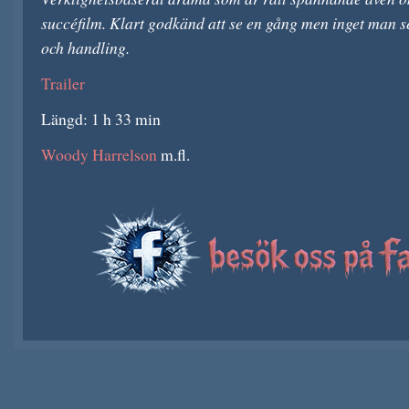
succéfilm. Klart godkänd att se en gång men inget man s
och handling.
Trailer
Längd: 1 h 33 min
Woody Harrelson
m.fl.