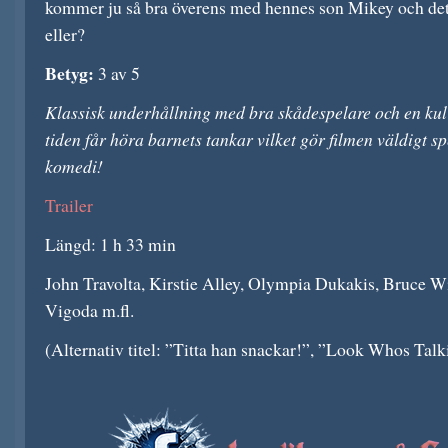
kommer ju så bra överens med hennes son Mikey och det
eller?
Betyg:
3 av 5
Klassisk underhållning med bra skådespelare och en ku
tiden får höra barnets tankar vilket gör filmen väldigt s
komedi!
Trailer
Längd: 1 h 33 min
John Travolta, Kirstie Alley, Olympia Dukakis, Bruce W
Vigoda m.fl.
(Alternativ titel: ”Titta han snackar!”, ”Look Whos Talk