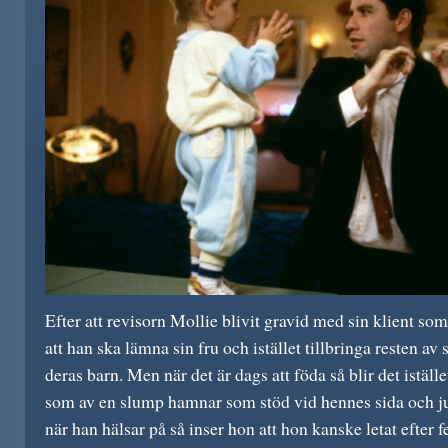
Efter att revisorn Mollie blivit gravid med sin klient som
att han ska lämna sin fru och istället tillbringa resten av
deras barn. Men när det är dags att föda så blir det istäl
som av en slump hamnar som stöd vid hennes sida och ju
när han hälsar på så inser hon att hon kanske letat efter f