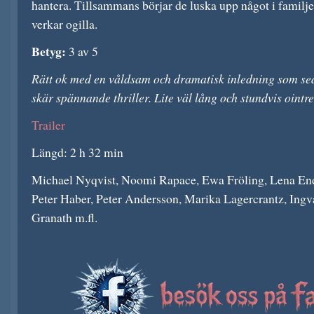
hantera. Tillsammans börjar de luska upp något i familj
verkar ogilla.
Betyg:
3 av 5
Rätt ok med en våldsam och dramatisk inledning som seda
skär spännande thriller. Lite väl lång och stundvis ointr
Trailer
Längd: 2 h 32 min
Michael Nyqvist, Noomi Rapace, Ewa Fröling, Lena End
Peter Haber, Peter Andersson, Marika Lagercrantz, Ingv
Granath m.fl.