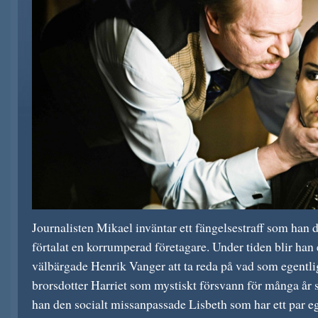
Journalisten Mikael inväntar ett fängelsestraff som han dö
förtalat en korrumperad företagare. Under tiden blir han 
välbärgade Henrik Vanger att ta reda på vad som egentl
brorsdotter Harriet som mystiskt försvann för många år se
han den socialt missanpassade Lisbeth som har ett par 