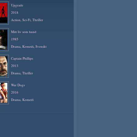
Upgrade
2018
Action
,
Sci-Fi
,
Thriller
Mitt liv som hund
1985
Drama
,
Komedi
,
Svenskt
Captain Phillips
2013
Drama
,
Thriller
War Dogs
2016
Drama
,
Komedi