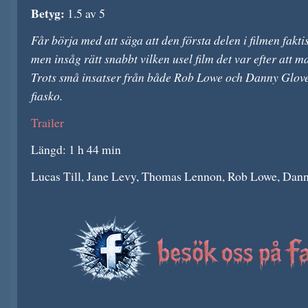
Betyg:
1.5 av 5
Får börja med att säga att den första delen i filmen fakti
men insåg rätt snabbt vilken usel film det var efter att m
Trots små insatser från både Rob Lowe och Danny Glover 
fiasko.
Trailer
Längd: 1 h 44 min
Lucas Till, Jane Levy, Thomas Lennon, Rob Lowe, Danny