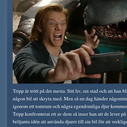
Tripp är trött på det mesta. Sitt liv, sin stad och att han bl
någon bil att skryta med. Men så en dag händer någonting
igenom ett tomrum och några egendomliga djur kommer up
Tripp konfronterat ett av dem så inser han att de lever på
briljanta idén att använda djuret till sin bil för att verkl