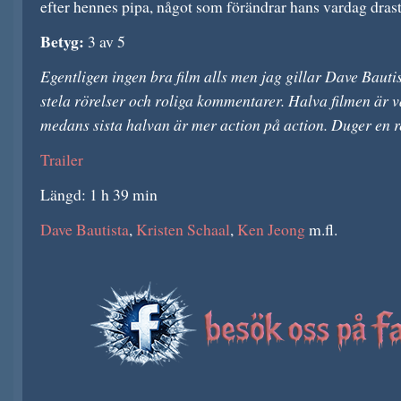
efter hennes pipa, något som förändrar hans vardag drast
Betyg:
3 av 5
Egentligen ingen bra film alls men jag gillar Dave Bauti
stela rörelser och roliga kommentarer. Halva filmen är vä
medans sista halvan är mer action på action. Duger en 
Trailer
Längd: 1 h 39 min
Dave Bautista
,
Kristen Schaal
,
Ken Jeong
m.fl.