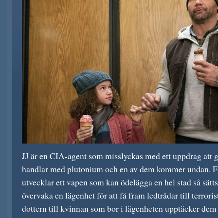
JJ är en CIA-agent som misslyckas med ett uppdrag att g
handlar med plutonium och en av dem kommer undan. För
utvecklar ett vapen som kan ödelägga en hel stad så sätts
övervaka en lägenhet för att få fram ledtrådar till terroris
dottern till kvinnan som bor i lägenheten upptäcker dem 