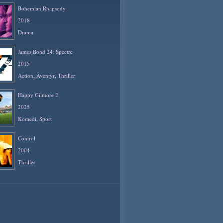
Bohemian Rhapsody
2018
Drama
James Bond 24: Spectre
2015
Action
,
Äventyr
,
Thriller
Happy Gilmore 2
2025
Komedi
,
Sport
Control
2004
Thriller