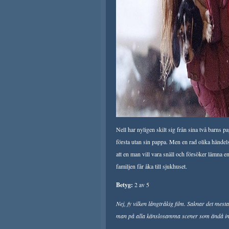
Nell har nyligen skilt sig från sina två barns 
första utan sin pappa. Men en rad olika händels
att en man vill vara snäll och försöker lämna en
familjen får åka till sjukhuset.
Betyg:
2 av 5
Nej, fy vilken långtråkig film. Saknar det mest
man på alla känslosamma scener som ändå int