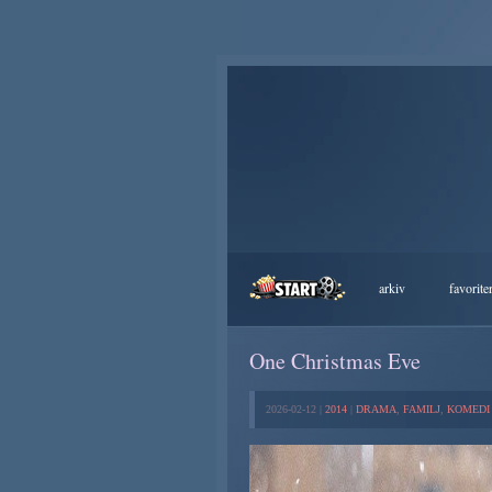
arkiv
favorite
One Christmas Eve
2026-02-12 |
2014
|
DRAMA
,
FAMILJ
,
KOMEDI