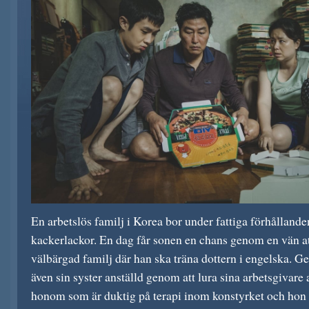
En arbetslös familj i Korea bor under fattiga förhållande
kackerlackor. En dag får sonen en chans genom en vän at
välbärgad familj där han ska träna dottern i engelska. Ge
även sin syster anställd genom att lura sina arbetsgivare a
honom som är duktig på terapi inom konstyrket och hon f