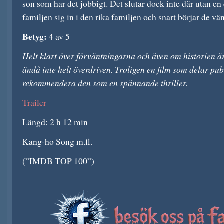
son som har det jobbigt. Det slutar dock inte där utan en e
familjen sig in i den rika familjen och snart börjar de vän
Betyg:
4 av 5
Helt klart över förväntningarna och även om historien 
ändå inte helt överdriven. Troligen en film som delar p
rekommendera den som en spännande thriller.
Trailer
Längd: 2 h 12 min
Kang-ho Song m.fl.
(”IMDB TOP 100”)