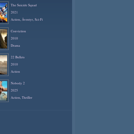
The Suicide Squad
2021
Action
,
Äventyr
,
Sci-Fi
Conviction
2010
Drama
22 Bullets
2010
Action
Nobody 2
2025
Action
,
Thriller