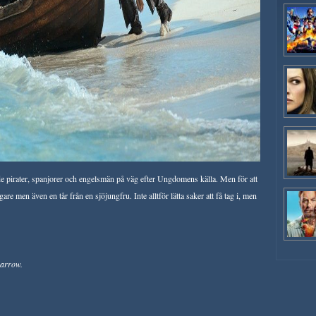
de pirater, spanjorer och engelsmän på väg efter Ungdomens källa. Men för att
are men även en tår från en sjöjungfru. Inte alltför lätta saker att få tag i, men
parrow.