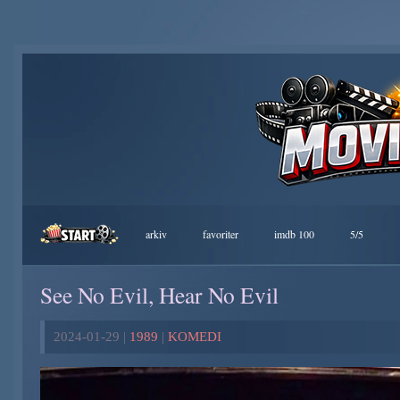
arkiv
favoriter
imdb 100
5/5
See No Evil, Hear No Evil
2024-01-29 |
1989
|
KOMEDI