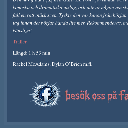
komiska och dramatiska inslag, och inte är någon ren skr
fall en rätt otäck scen. Tyckte den var kanon från början t
tag innan det börjar hända lite mer. Rekommenderas, men
känsliga!
Trailer
Längd: 1 h 53 min
Rachel McAdams, Dylan O’Brien m.fl.