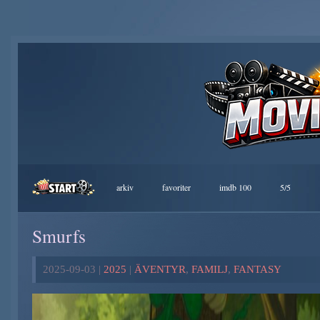
arkiv
favoriter
imdb 100
5/5
Smurfs
2025-09-03 |
2025
|
ÄVENTYR
,
FAMILJ
,
FANTASY