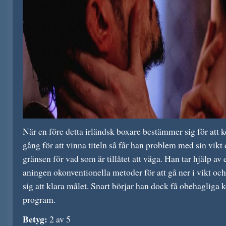
När en före detta irländsk boxare bestämmer sig för att k
gång för att vinna titeln så får han problem med sin vikt 
gränsen för vad som är tillåtet att väga. Han tar hjälp a
aningen okonventionella metoder för att gå ner i vikt oc
sig att klara målet. Snart börjar han dock få obehagliga 
program.
Betyg:
2 av 5