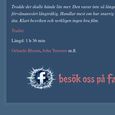
Trodde det skulle hände lite mer. Den varar inte så län
förvånansvärt långtråkig. Handlar mest om hur snurrig k
äta. Klart besviken och verkligen ingen bra film.
Trailer
Längd: 1 h 36 min
Orlando Bloom
,
John Turtorro
m.fl.