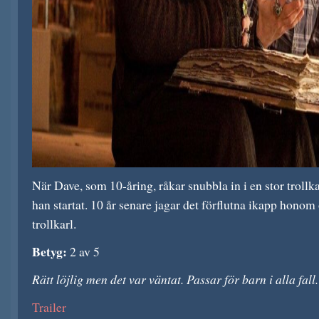
När Dave, som 10-åring, råkar snubbla in i en stor trollka
han startat. 10 år senare jagar det förflutna ikapp honom 
trollkarl.
Betyg:
2 av 5
Rätt löjlig men det var väntat. Passar för barn i alla fall.
Trailer