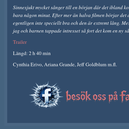
Sinnesjukt mycket sånger till en början där det ibland k
bara någon minut. Efter mer än halva filmen börjar det 
egentligen inte speciellt bra och den är extremt lång. M
jag och barnen tappade intresset så fort det kom en ny s
Trailer
Längd: 2 h 40 min
Cynthia Erivo, Ariana Grande, Jeff Goldblum m.fl.