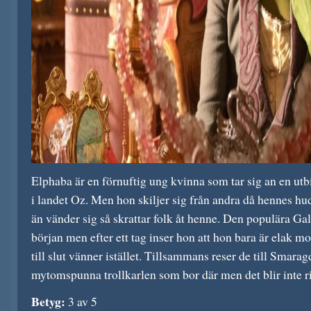
Elphaba är en förnuftig ung kvinna som tar sig an en utb
i landet Oz. Men hon skiljer sig från andra då hennes hud
än vänder sig så skrattar folk åt henne. Den populära Gali
början men efter ett tag inser hon att hon bara är elak m
till slut vänner istället. Tillsammans reser de till Smarag
mytomspunna trollkarlen som bor där men det blir inte ri
Betyg:
3 av 5