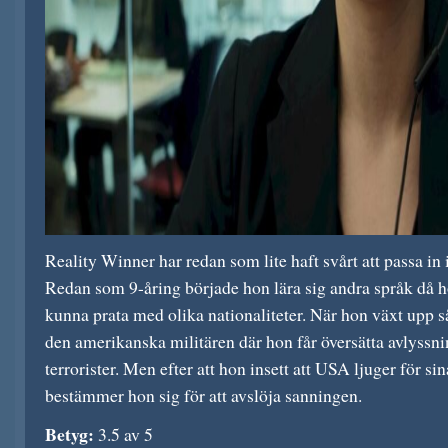
Reality Winner har redan som lite haft svårt att passa i
Redan som 9-åring började hon lära sig andra språk då h
kunna prata med olika nationaliteter. När hon växt upp s
den amerikanska militären där hon får översätta avlyssni
terrorister. Men efter att hon insett att USA ljuger för s
bestämmer hon sig för att avslöja sanningen.
Betyg:
3.5 av 5