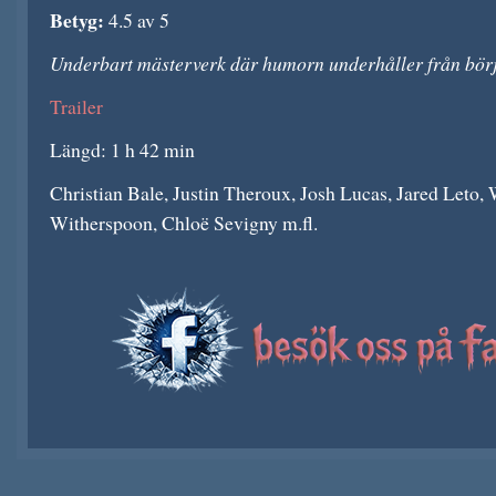
Betyg:
4.5 av 5
Underbart mästerverk där humorn underhåller från början
Trailer
Längd: 1 h 42 min
Christian Bale, Justin Theroux, Josh Lucas, Jared Leto,
Witherspoon, Chloë Sevigny m.fl.