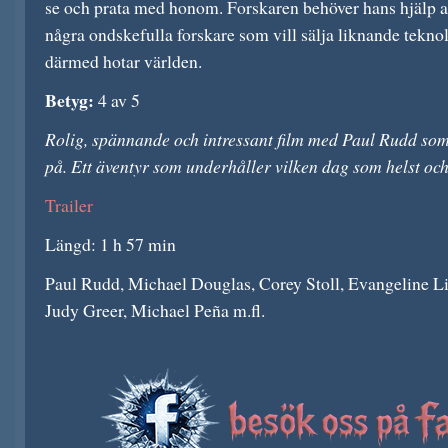
se och prata med honom. Forskaren behöver hans hjälp at
några ondskefulla forskare som vill sälja liknande tekno
därmed hotar världen.
Betyg:
4 av 5
Rolig, spännande och intressant film med Paul Rudd som
på. Ett äventyr som underhåller vilken dag som helst 
Trailer
Längd: 1 h 57 min
Paul Rudd, Michael Douglas, Corey Stoll, Evangeline L
Judy Greer, Michael Peña m.fl.