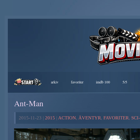
arkiv
favoriter
imdb 100
5/5
Ant-Man
2015-11-23 |
2015
|
ACTION
,
ÄVENTYR
,
FAVORITER
,
SCI-