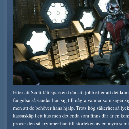
Efter att Scott fått sparken från sitt jobb efter att det kom
fängelse så vänder han sig till några vänner som säger sig
men att de behöver hans hjälp. Trots hög säkerhet så lycka
kassaskåp i ett hus men det enda som finns där är en kons
provar den så krymper han till storleken av en myra sam