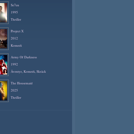
Se7en
1995
Thriller
Project X
2012
Komedi
Army Of Darkness
1992
Äventyr
,
Komedi
,
Skräck
The Housemaid
2025
Thriller