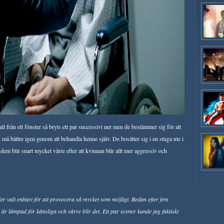
fall från ett fönster så bryts ett par successivt ner men de bestämmer sig för att
 må bättre igen genom att behandla henne själv. De bosätter sig i en stuga ute i
dem blir snart mycket värre efter att kvinnan blir allt mer aggressiv och
er valt enbart för att provocera så mycket som möjligt. Redan efter fem
är lämpad för känsliga och värre blir det. Ett par scener kunde jag faktiskt