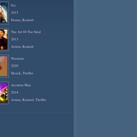
Joy
2015
Drama
,
Komedi
The Art Of The Steal
2013
Action
,
Komedi
Nocturne
2020
Skräck
,
Thriller
Accident Man
2018
Action
,
Komedi
,
Thriller