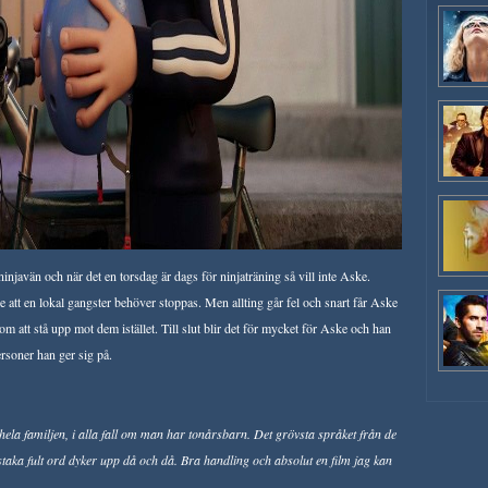
injavän och när det en torsdag är dags för ninjaträning så vill inte Aske.
att en lokal gangster behöver stoppas. Men allting går fel och snart får Aske
nom att stå upp mot dem istället. Till slut blir det för mycket för Aske och han
ersoner han ger sig på.
hela familjen, i alla fall om man har tonårsbarn. Det grövsta språket från de
taka fult ord dyker upp då och då. Bra handling och absolut en film jag kan