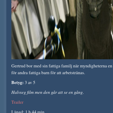
Gertrud bor med sin fattiga familj när myndigheterna en
för andra fattiga barn för att arbetstränas.
Betyg:
3 av 5
Halvseg film men den går att se en gång
.
Trailer
Längd: 1 h 44 min