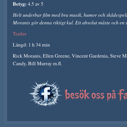
Betyg:
4.5 av 5
Helt underbar film med bra musik, humor och skådespela
Moranis gör denna riktigt kul. Ett absolut måste och en s
Trailer
Längd: 1 h 34 min
Rick Moranis, Ellen Greene, Vincent Gardenia, Steve Ma
Candy, Bill Murray m.fl.