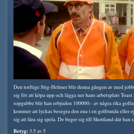
Den torftige Stig-Helmer blir denna gången av med job
sig för att köpa upp och lägga ner hans arbetsplats Toast
sopgubbe blir han erbjuden 100000:- av några rika golf
kommer att lyckas besegra den ena i en golfrunda eller ej
sig att lära sig spela. De beger sig till Skottland där han 
Betyg:
3.5 av 5