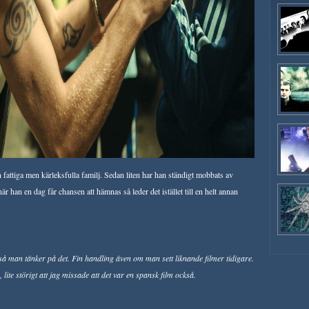
fattiga men kärleksfulla familj. Sedan liten har han ständigt mobbats av
 han en dag får chansen att hämnas så leder det istället till en helt annan
a så man tänker på det. Fin handling även om man sett liknande filmer tidigare.
lite störigt att jag missade att det var en spansk film också.