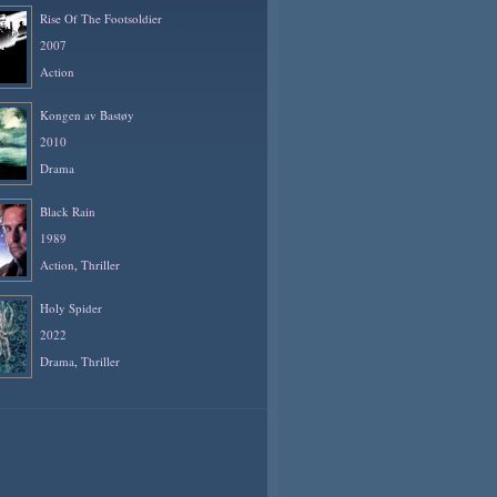
Rise Of The Footsoldier
2007
Action
Kongen av Bastøy
2010
Drama
Black Rain
1989
Action
,
Thriller
Holy Spider
2022
Drama
,
Thriller