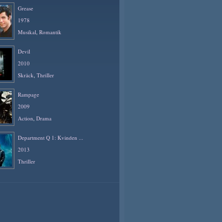
Grease
1978
Musikal
,
Romantik
Devil
2010
Skräck
,
Thriller
Rampage
2009
Action
,
Drama
Department Q 1: Kvinden ...
2013
Thriller