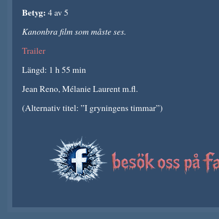
Betyg:
4 av 5
Kanonbra film som måste ses.
Trailer
Längd: 1 h 55 min
Jean Reno, Mélanie Laurent m.fl.
(Alternativ titel: ”I gryningens timmar”)