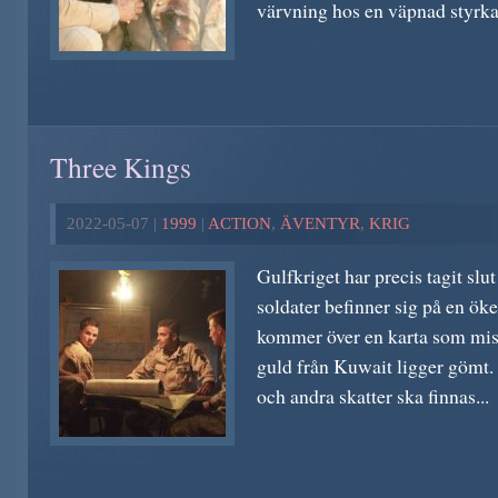
värvning hos en väpnad styrka.
Three Kings
2022-05-07 |
1999
|
ACTION
,
ÄVENTYR
,
KRIG
Gulfkriget har precis tagit sl
soldater befinner sig på en öke
kommer över en karta som miss
guld från Kuwait ligger gömt.
och andra skatter ska finnas...