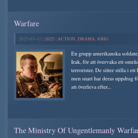
Warfare
2025-05-12 |
2025
|
ACTION
,
DRAMA
,
KRIG
En grupp amerikanska soldater
Irak, för att övervaka ett områ
terrorister. De sitter stilla i e
men snart har deras uppdrag fö
att överleva efter...
The Ministry Of Ungentlemanly Warfa