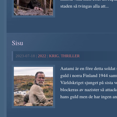
staden så tvingas alla att...
Sisu
2023-07-18 |
2022
|
KRIG
,
THRILLER
Aatami är en före detta soldat
guld i norra Finland 1944 sam
Världskriget sjunget på sista 
blockeras av nazister så attac
hans guld men de har ingen an