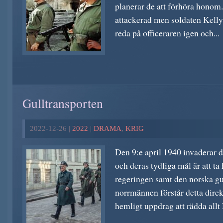
planerar de att förhöra honom.
attackerad men soldaten Kelly 
reda på officeraren igen och...
Gulltransporten
2022-12-26 |
2022
|
DRAMA
,
KRIG
Den 9:e april 1940 invaderar 
och deras tydliga mål är att t
regeringen samt den norska g
norrmännen förstår detta direk
hemligt uppdrag att rädda allt