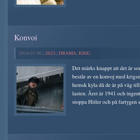
Konvoi
2024-07-06 |
2023
|
DRAMA
,
KRIG
Det märks knappt att det är s
består av en konvoj med krigsm
hemsk kyla då de är på väg ti
lasten. Året är 1941 och ingent
stoppa Hitler och på fartygen 