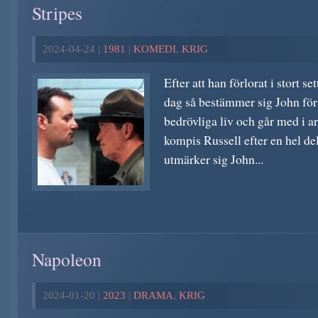
Stripes
2024-04-24 |
1981
|
KOMEDI
,
KRIG
Efter att han förlorat i stort s
dag så bestämmer sig John för 
bedrövliga liv och går med i 
kompis Russell efter en hel del
utmärker sig John...
Napoleon
2024-01-20 |
2023
|
DRAMA
,
KRIG