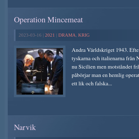
Operation Mincemeat
2023-03-16 |
2021
|
DRAMA
,
KRIG
Andra Världskriget 1943. Efter 
tyskarna och italienarna från 
nu Sicilien men motståndet fr
påbörjar man en hemlig opera
ett lik och falska...
Narvik