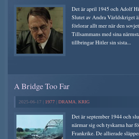
Det är april 1945 och Adolf Hitl
Slutet av Andra Världskriget ä
förlorar allt mer när den sovj
Tillsammans med sina närmsta
tillbringar Hitler sin sista...
A Bridge Too Far
2025-06-17 |
1977
|
DRAMA
,
KRIG
Det är september 1944 och slu
närmar sig och tyskarna har fö
Frankrike. De allierade släppe