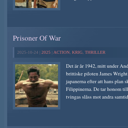
Prisoner Of War
2025-10-24 |
2025
|
ACTION
,
KRIG
,
THRILLER
Det är år 1942, mitt under And
brittiske piloten James Wright 
japanerna efter att hans plan sk
Filippinerna. De tar honom till
tvingas slåss mot andra samtid