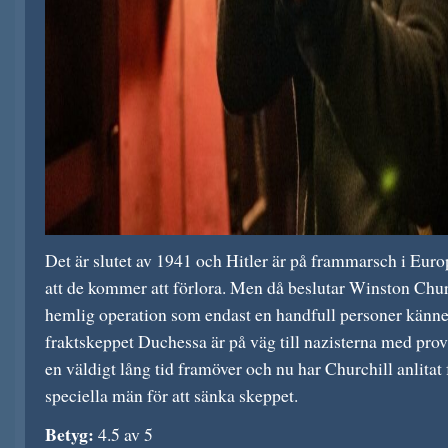
Det är slutet av 1941 och Hitler är på frammarsch i Eu
att de kommer att förlora. Men då beslutar Winston Chur
hemlig operation som endast en handfull personer känner 
fraktskeppet Duchessa är på väg till nazisterna med pro
en väldigt lång tid framöver och nu har Churchill anlitat
speciella män för att sänka skeppet.
Betyg:
4.5 av 5