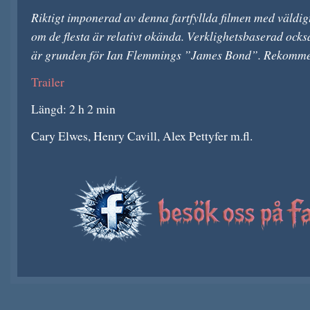
Riktigt imponerad av denna fartfyllda filmen med väldig
om de flesta är relativt okända. Verklighetsbaserad ock
är grunden för Ian Flemmings ”James Bond”. Rekomme
Trailer
Längd: 2 h 2 min
Cary Elwes, Henry Cavill, Alex Pettyfer m.fl.